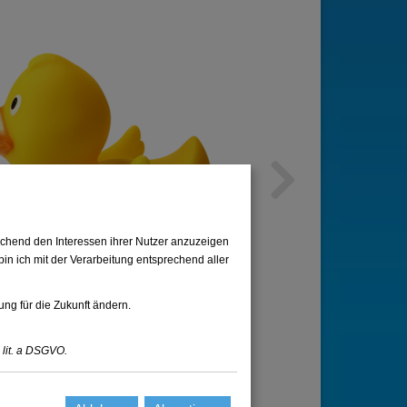
Next
chend den Interessen ihrer Nutzer anzuzeigen
in ich mit der Verarbeitung entsprechend aller
ung für die Zukunft ändern.
 lit. a DSGVO.