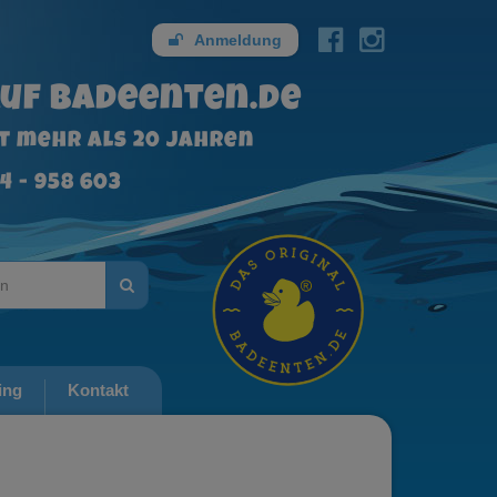
Anmeldung
uf badeenten.de
it mehr als 20 Jahren
4 - 958 603
ing
Kontakt