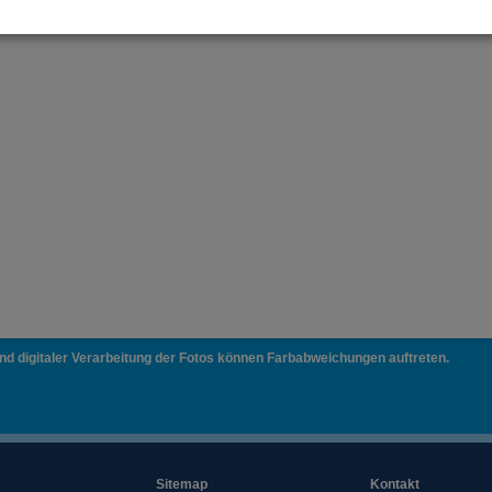
und digitaler Verarbeitung der Fotos können Farbabweichungen auftreten.
Sitemap
Kontakt