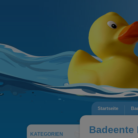
Startseite
Ba
Badeente
KATEGORIEN