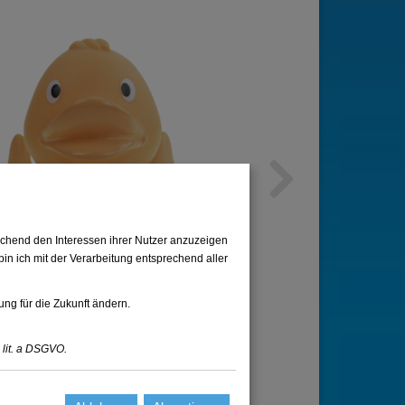
Next
chend den Interessen ihrer Nutzer anzuzeigen
in ich mit der Verarbeitung entsprechend aller
ung für die Zukunft ändern.
 lit. a DSGVO.