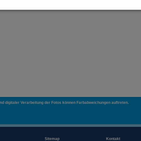
und digitaler Verarbeitung der Fotos können Farbabweichungen auftreten.
Sitemap
Kontakt