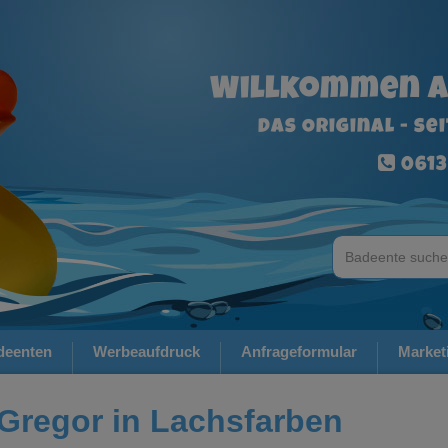
Willkommen a
Das Original - se
0613
deenten
Werbeaufdruck
Anfrageformular
Market
Gregor in Lachsfarben