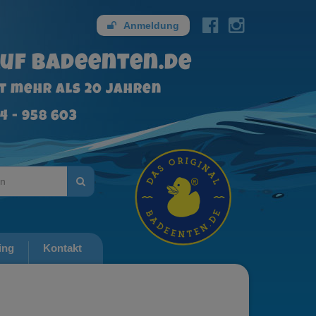
Anmeldung
uf badeenten.de
it mehr als 20 Jahren
4 - 958 603
ing
Kontakt