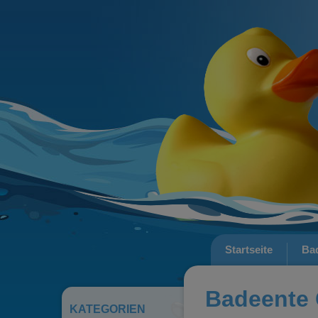
Startseite
Ba
Badeente 
KATEGORIEN