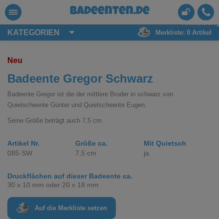
badeenten.de
Anmeldun
KATEGORIEN
Merkliste:
0
Artikel
Neu
Badeente Gregor Schwarz
Badeente Gregor ist die der mittlere Bruder in schwarz von
Quietscheente Günter und Quietscheente Eugen.
Seine Größe beträgt auch 7,5 cm.
Artikel Nr.
Größe ca.
Mit Quietsch
085-SW
7,5 cm
ja
Druckflächen auf dieser Badeente ca.
30 x 10 mm oder 20 x 18 mm
Auf die Merkliste setzen