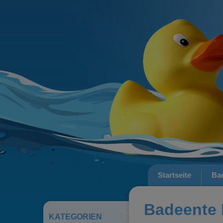
Startseite
Ba
Badeente 
KATEGORIEN