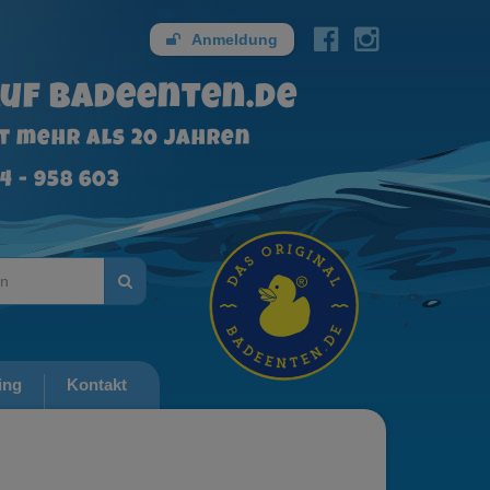
Anmeldung
uf badeenten.de
it mehr als 20 Jahren
4 - 958 603
ing
Kontakt