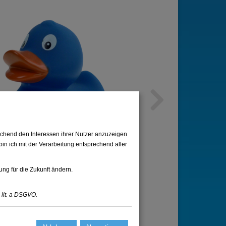
Next
chend den Interessen ihrer Nutzer anzuzeigen
in ich mit der Verarbeitung entsprechend aller
ung für die Zukunft ändern.
 lit. a DSGVO.