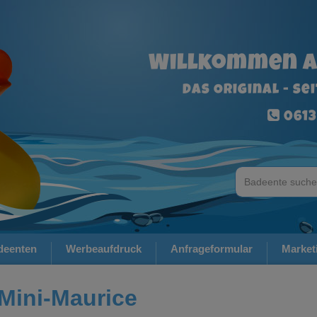
Willkommen a
Das Original - se
0613
deenten
Werbeaufdruck
Anfrageformular
Market
Mini-Maurice