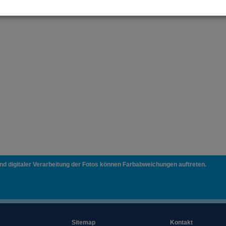
und digitaler Verarbeitung der Fotos können Farbabweichungen auftreten.
Sitemap
Kontakt