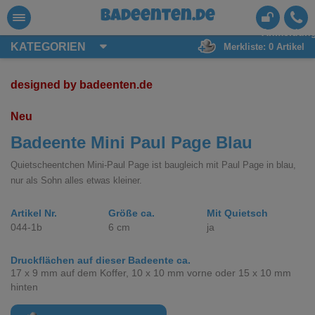
badeenten.de
Anmeldun
KATEGORIEN
Merkliste:
0
Artikel
designed by badeenten.de
Neu
Badeente Mini Paul Page Blau
Quietscheentchen Mini-Paul Page ist baugleich mit Paul Page in blau,
nur als Sohn alles etwas kleiner.
Artikel Nr.
Größe ca.
Mit Quietsch
044-1b
6 cm
ja
Druckflächen auf dieser Badeente ca.
17 x 9 mm auf dem Koffer, 10 x 10 mm vorne oder 15 x 10 mm
hinten