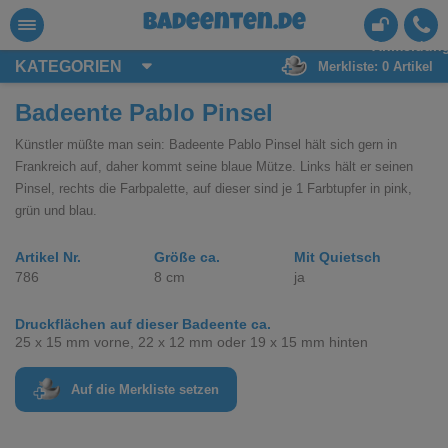
badeenten.de
Anmeldun
KATEGORIEN
Merkliste:
0
Artikel
Badeente Pablo Pinsel
Künstler müßte man sein: Badeente Pablo Pinsel hält sich gern in
Frankreich auf, daher kommt seine blaue Mütze. Links hält er seinen
Pinsel, rechts die Farbpalette, auf dieser sind je 1 Farbtupfer in pink,
grün und blau.
Artikel Nr.
Größe ca.
Mit Quietsch
786
8 cm
ja
Druckflächen auf dieser Badeente ca.
25 x 15 mm vorne, 22 x 12 mm oder 19 x 15 mm hinten
Auf die Merkliste setzen