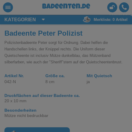
badeenten.de
Anmeldun
KATEGORIEN
Merkliste:
0
Artikel
Badeente Peter Polizist
Polizistenbadeente Peter sorgt für Ordnung. Dabei helfen die
Handschellen links, der Knüppel rechts. Die Uniform dieser
Quietscheente ist inclusiv Mütze dunkelblau, das Mützenband
silberfarben, wie auch der "Sheriff"stern auf der Quietscheentenbrust.
Artikel Nr.
Größe ca.
Mit Quietsch
042-N
8 cm
ja
Druckflächen auf dieser Badeente ca.
20 x 10 mm
Besonderheiten
Mütze nicht bedruckbar